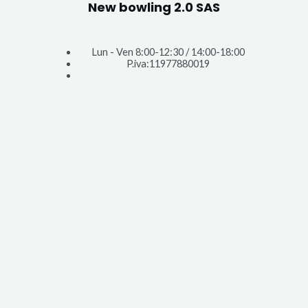
New bowling 2.0 SA
S
Lun - Ven 8:00-12:30 / 14:00-18:00
P.iva:11977880019