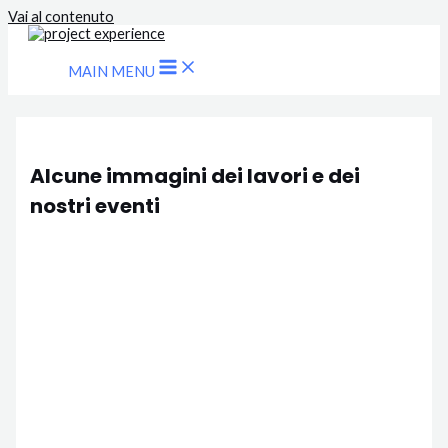
Vai al contenuto
MAIN MENU
Alcune immagini dei lavori e dei
nostri eventi